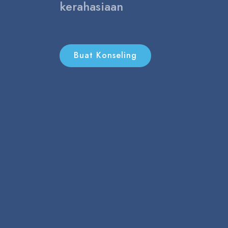
kerahasiaan
Buat Konseling